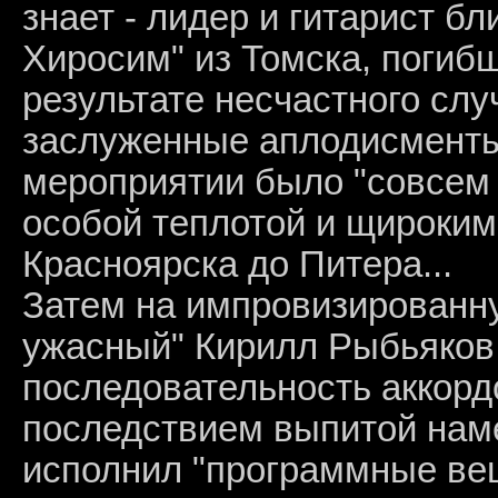
знает - лидер и гитарист 
Хиросим" из Томска, погибш
результате несчастного слу
заслуженные аплодисменты 
мероприятии было "совсем 
особой теплотой и щироким
Красноярска до Питера...
Затем на импровизированн
ужасный" Кирилл Рыбьяков
последовательность аккорд
последствием выпитой наме
исполнил "программные вещ