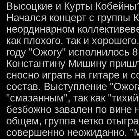
Высоцкие и Курты Кобейны
Начался концерт с группы К
неординарном коллективеве
как плохого, так и хорошег
году "Ожогу" исполнилось 8 
Константину Мишину пришл
сносно играть на гитаре и 
состав. Выступление "Ожог
"смазанным", так как "тихий
безбожно завален по вине н
общем, группа четко отыгр
совершенно неожиданно, "М