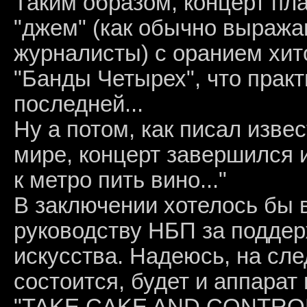
Таким образом, концерт пл
"джем" (как обычно выраж
журналисты) с оранием хито
"Банды Четырех", что прак
последней...
Ну а потом, как писал извес
мире, концерт завершился 
к метро пить вино..."
В заключении хотелось бы 
руководству НБП за подде
искусства. Надеюсь, на сле
состоится, будет и аппарат