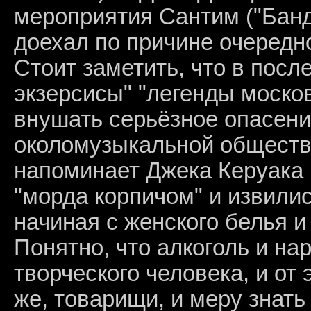
мероприятия Сантим ("Банда
доехал по причине очередно
Стоит заметить, что в посл
экзерсисы" "легенды моско
внушать серьёзное опасени
околомузыкальной обществе
напоминает Джека Керуака 
"морда корпичом" и извили
начиная с женского белья 
Понятно, что алкоголь и нар
творческого человека, и от 
же, товарищи, и меру знать