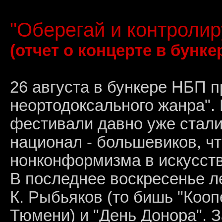
"Оберегай и контролиру
(отчет о концерте в бунке
26 августа в бункере НБП 
неортодоксального жанра"
фестивали давно уже стали
национал - большевиков, ч
нонконформизма в искусств
В последнее воскресенье ле
К. Рыбьяков (то бишь "Кооп
Тюмени) и "День Донора".