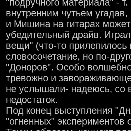
"подручного материала" - т.
внутренним чутьем угадав, 
и Мишина на гитарах может
убедительный драйв. Играл
вещи" (что-то прилепилось 
словосочетание, но по-друг
"Доноров". Особо волшебно
тревожно и завораживающе
не услышали- надеюсь, со 
недостаток.
Под конец выступления "Дн
"огненных" экспериментов 