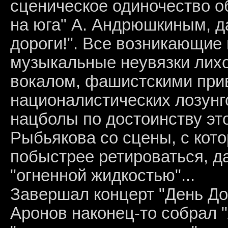
сценическое одиночество 
на юга" А. Андрюшкиным, д
дороги!". Все возникающие
музыкальные неувязки лих
вокалом, фашистскими при
националистических лозунг
нацболы по достоинству это
Рыбьякова со сцены, с кот
побыстрее ретироваться, д
"огненной жидкостью"...
Завершал концерт "День До
Аронов наконец-то собрал "